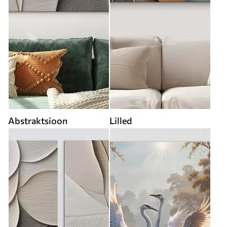
Abstraktsioon
Lilled