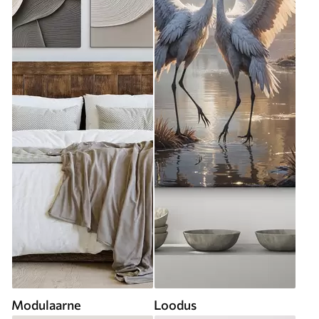
Modulaarne
Loodus