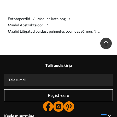
Fototapeedid
Maalide kataloog
Maalid Abstraktsioon
Maalid Lõigatud puidust pehmetes toonides sõrmus Nr
s36005
Telli uudiskirja
Registreeru
Keele muutmine