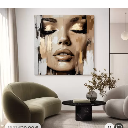
20
.00
€
11
33
.33
€