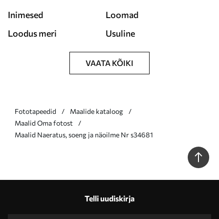
Inimesed
Loomad
Loodus meri
Usuline
VAATA KÕIKI
Fototapeedid
Maalide kataloog
Maalid Oma fotost
Maalid Naeratus, soeng ja näoilme Nr s34681
Telli uudiskirja