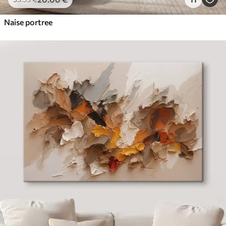
Naise portree