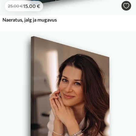
15
.00
€
25
.00
€
Naeratus, jalg ja mugavus