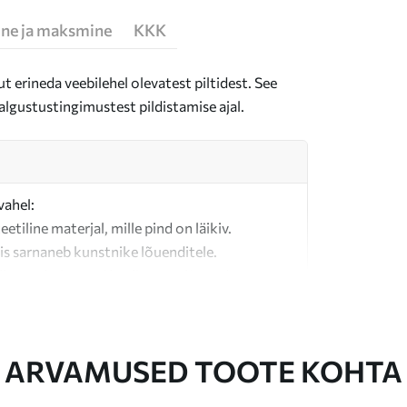
ne ja maksmine
KKK
t erineda veebilehel olevatest piltidest. See
algustustingimustest pildistamise ajal.
vahel:
teetiline materjal, mille pind on läikiv.
is sarnaneb kunstnike lõuenditele.
last valmistatud kvaliteetne lõuend.
ARVAMUSED TOOTE KOHTA