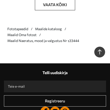
VAATA KÕIKI
Fototapeedid
Maalide kataloog
Maalid Oma fotost
Maalid Naeratus, mood ja valgustus Nr s33444
Telli uudiskirja
Registreeru