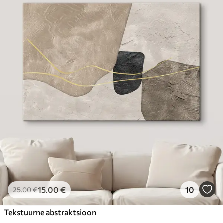
15
.00
€
10
25
.00
€
Tekstuurne abstraktsioon