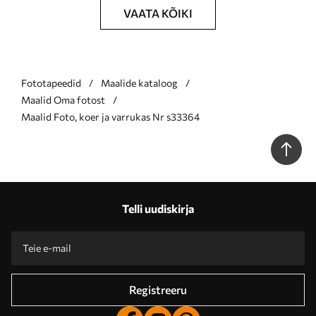
VAATA KÕIKI
Fototapeedid
Maalide kataloog
Maalid Oma fotost
Maalid Foto, koer ja varrukas Nr s33364
Telli uudiskirja
Registreeru