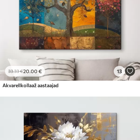
20
.00
€
13
33
.33
€
Akvarellkollaaž aastaajad