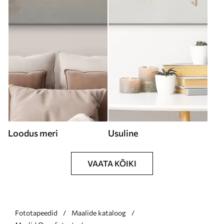
Loodus meri
Usuline
VAATA KÕIKI
Fototapeedid
Maalide kataloog