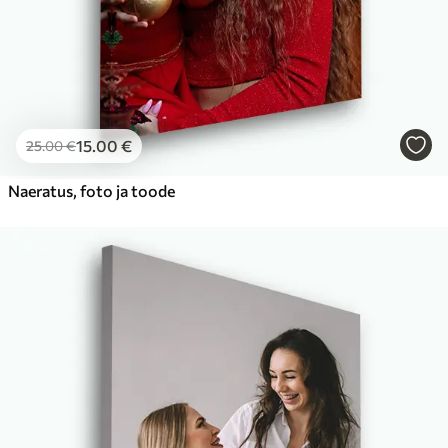
15
.00
€
25
.00
€
Naeratus, foto ja toode