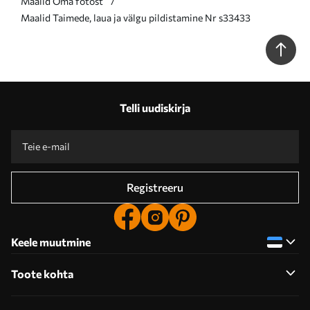
Maalid Oma fotost
Maalid Taimede, laua ja välgu pildistamine Nr s33433
Telli uudiskirja
Registreeru
Keele muutmine
Toote kohta