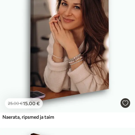
15
.00
€
25
.00
€
Naerata, ripsmed ja taim