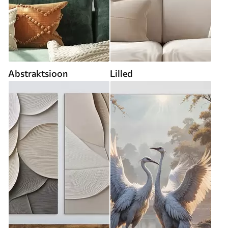
Abstraktsioon
Lilled