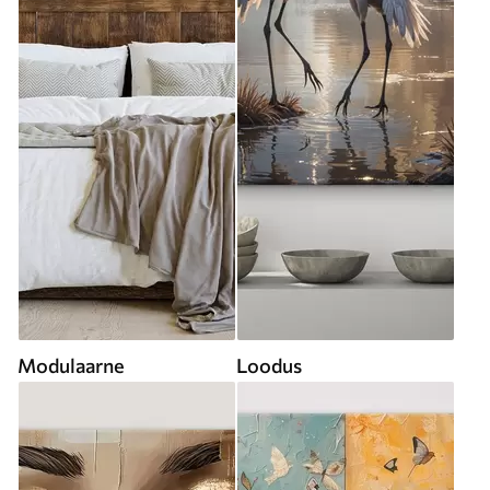
Modulaarne
Loodus