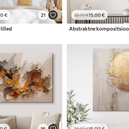
00
€
21
15
.00
€
25
.00
€
lilled
00
€
16
15
.00
€
25
.00
€