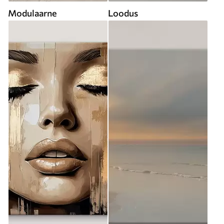
Modulaarne
Loodus