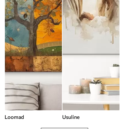
Loomad
Usuline