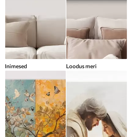
Inimesed
Loodus meri