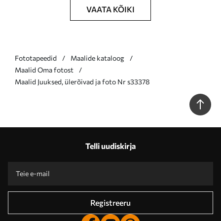
VAATA KÕIKI
Fototapeedid
Maalide kataloog
Maalid Oma fotost
Maalid Juuksed, ülerõivad ja foto Nr s33378
Telli uudiskirja
Registreeru