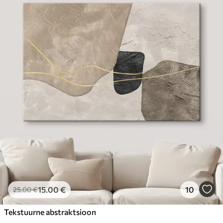
15
.00
€
10
25
.00
€
Tekstuurne abstraktsioon