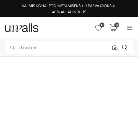
VALMIS KOHALETOIMETAMISEKS 1–3 PÄEVA JOOKSUL
40% ALLAHINDLUS
0
0