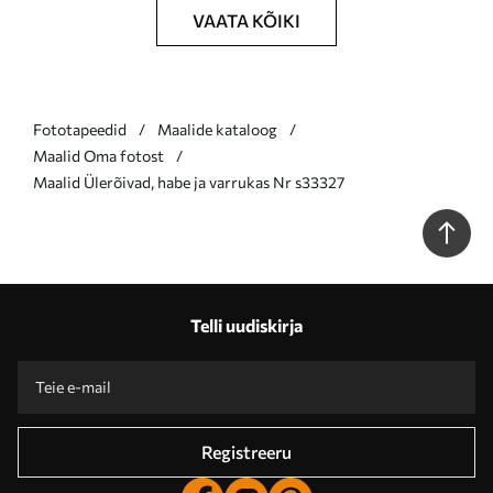
VAATA KÕIKI
Fototapeedid
Maalide kataloog
Maalid Oma fotost
Maalid Ülerõivad, habe ja varrukas Nr s33327
Telli uudiskirja
Registreeru