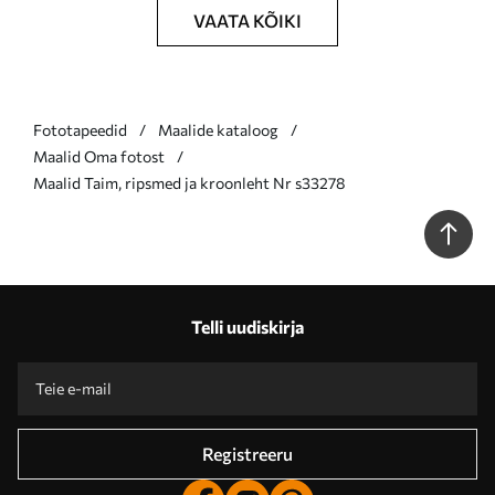
VAATA KÕIKI
Fototapeedid
Maalide kataloog
Maalid Oma fotost
Maalid Taim, ripsmed ja kroonleht Nr s33278
Telli uudiskirja
Registreeru