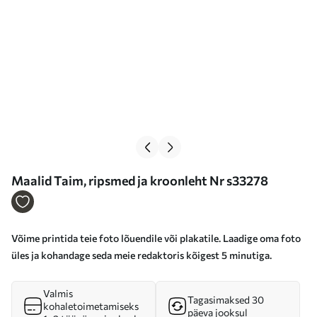
Maalid Taim, ripsmed ja kroonleht Nr s33278
Võime printida teie foto lõuendile või plakatile. Laadige oma foto
üles ja kohandage seda meie redaktoris kõigest 5 minutiga.
Valmis
Tagasimaksed 30
kohaletoimetamiseks
päeva jooksul