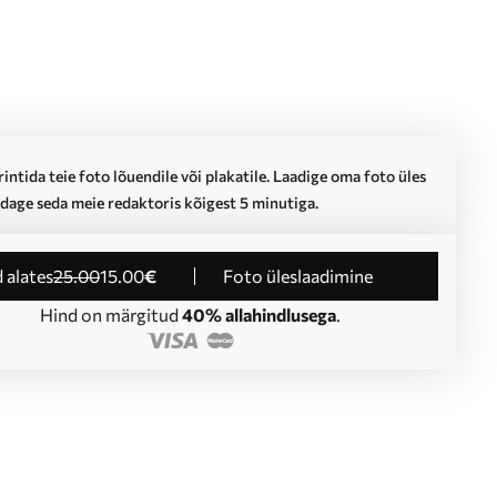
intida teie foto lõuendile või plakatile. Laadige oma foto üles
dage seda meie redaktoris kõigest 5 minutiga.
d alates
25
.00
15
.00
€
Foto üleslaadimine
Hind on märgitud
40% allahindlusega
.