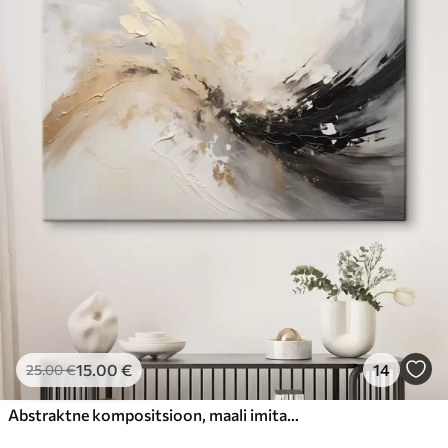
15
.00
€
14
25
.00
€
Abstraktne kompositsioon, maali imitatsioon