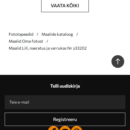
VAATA KÕIKI
Fototapeedid
Maalide kataloog
Maalid Oma fotost
Maalid Lill, naeratus ja varrukas Nr s33202
Telli uudiskirja
Registreeru