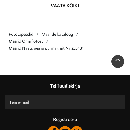
VAATA KÕIKI
Fototapeedid
Maalide kataloog
Maalid Oma fotost
Maalid Nägu, pea ja pulmakleit Nr s33131
Telli uudiskirja
Registreeru