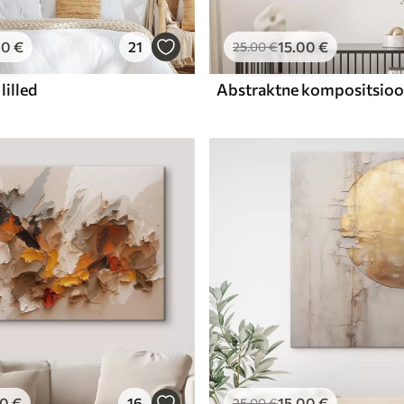
00
€
21
15
.00
€
25
.00
€
lilled
00
€
16
15
.00
€
25
.00
€