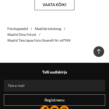
VAATA KÕIKI
Fototapeedid
Maalide kataloog
Maalid Oma fotost
Maalid Teie lapse foto lõuendil Nr s47199
Telli uudiskirja
Registreeru