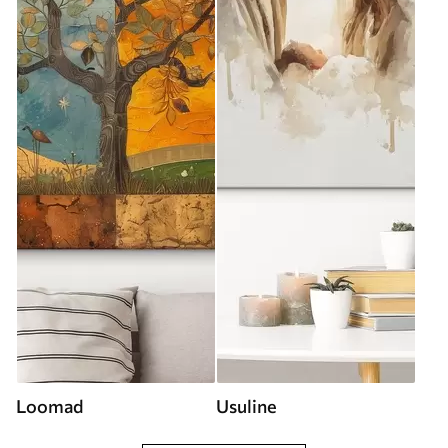
Loomad
Usuline