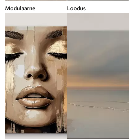
Modulaarne
Loodus