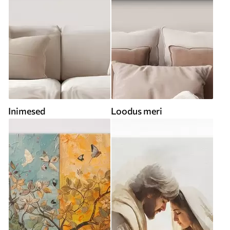
Inimesed
Loodus meri