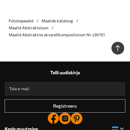
Fototapeedid
Maalide kataloog
Maalid Abstraktsioon
Maalid Abstraktne akvarellkompositsioon Nr s36151
Telli uudiskirja
Registreeru
Keele muutmine