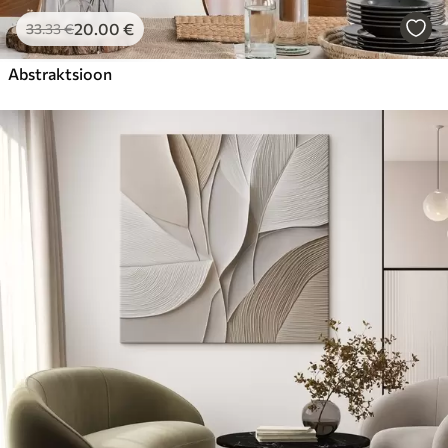
20
.00
€
33
.33
€
Abstraktsioon