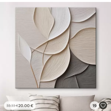
20
.00
€
19
33
.33
€