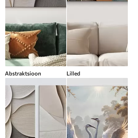
Abstraktsioon
Lilled