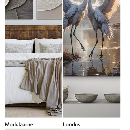
Modulaarne
Loodus