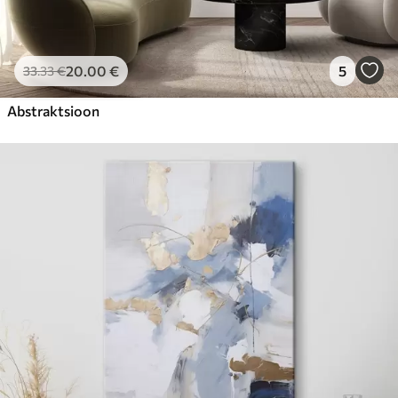
20
.00
€
5
33
.33
€
Abstraktsioon