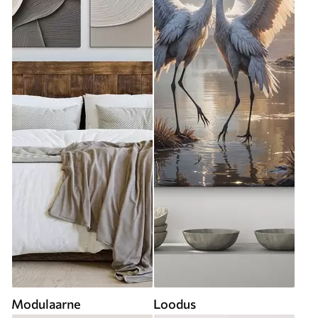
Modulaarne
Loodus