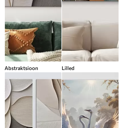
Abstraktsioon
Lilled