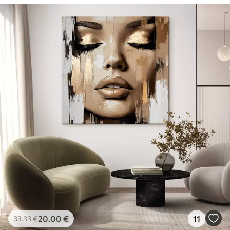
20
.00
€
11
33
.33
€