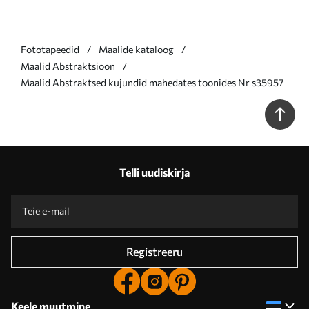
Fototapeedid
Maalide kataloog
Maalid Abstraktsioon
Maalid Abstraktsed kujundid mahedates toonides Nr s35957
Telli uudiskirja
Registreeru
Keele muutmine