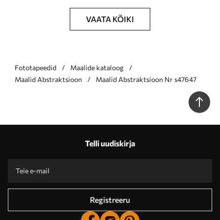
VAATA KÕIKI
Fototapeedid
Maalide kataloog
Maalid Abstraktsioon
Maalid Abstraktsioon Nr s47647
Telli uudiskirja
Registreeru