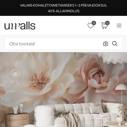
VALMIS KOHALETOIMETAMISEKS 1–3 PÄEVA JOOKSUL
40% ALLAHINDLUS
0
0