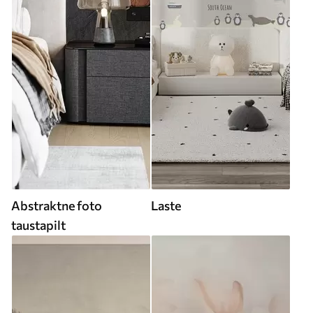
Abstraktne foto
Laste
taustapilt