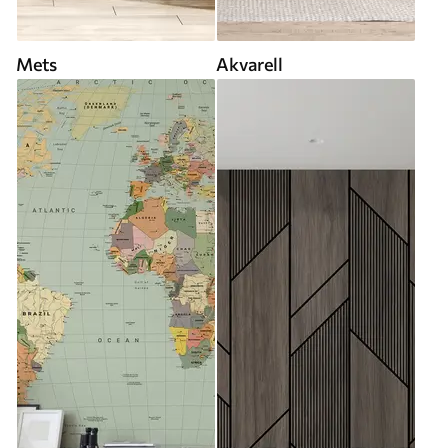
Mets
Akvarell