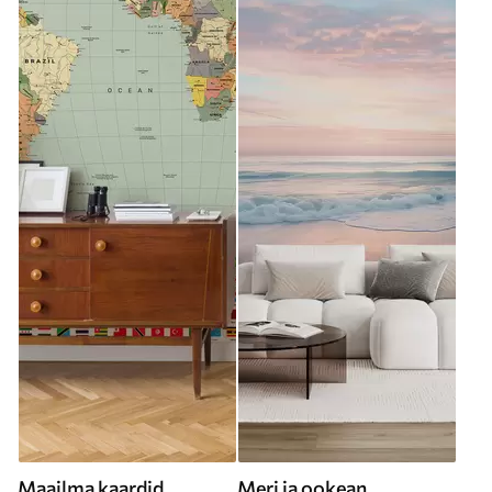
Maailma kaardid
Meri ja ookean