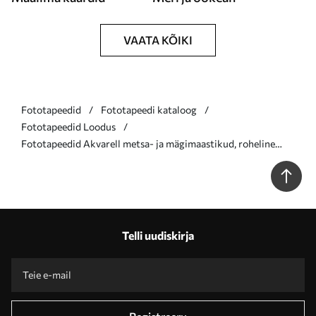
VAATA KÕIKI
Fototapeedid
Fototapeedi kataloog
Fototapeedid Loodus
Fototapeedid Akvarell metsa- ja mägimaastikud, roheline
värvipalett Nr w02150
Telli uudiskirja