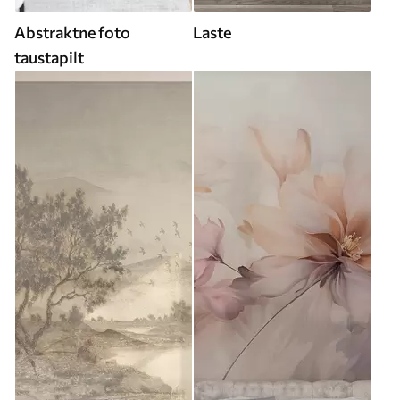
Abstraktne foto
Laste
taustapilt