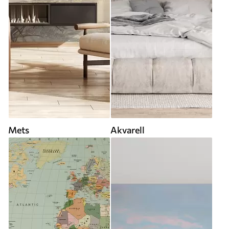
Mets
Akvarell