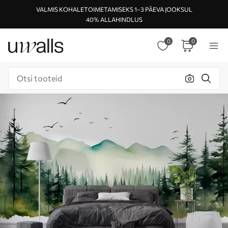
VALMIS KOHALETOIMETAMISEKS 1–3 PÄEVA JOOKSUL
40% ALLAHINDLUS
0
0