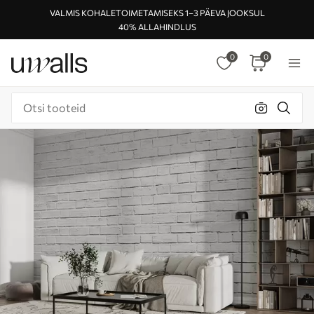
VALMIS KOHALETOIMETAMISEKS 1–3 PÄEVA JOOKSUL
40% ALLAHINDLUS
0
0