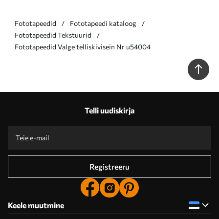
Fototapeedid
Fototapeedi kataloog
Fototapeedid Tekstuurid
Fototapeedid Valge telliskivisein Nr u54004
Telli uudiskirja
Registreeru
Keele muutmine