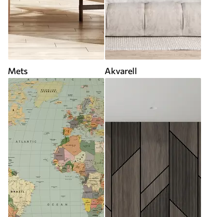
Mets
Akvarell