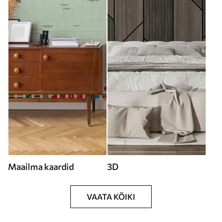
Maailma kaardid
3D
VAATA KÕIKI