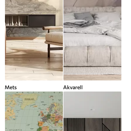
Mets
Akvarell