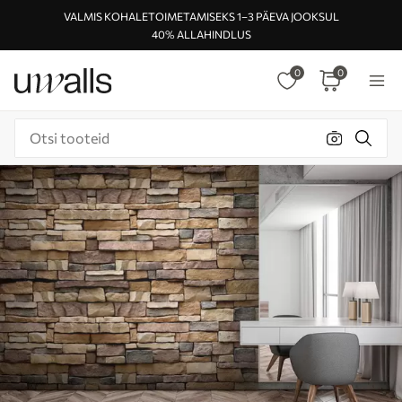
VALMIS KOHALETOIMETAMISEKS 1–3 PÄEVA JOOKSUL
40% ALLAHINDLUS
0
0