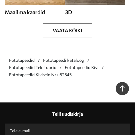
Maailma kaardid
3D
VAATA KÕIKI
Fototapeedid
Fototapeedi kataloog
Fototapeedid Tekstuurid
Fototapeedid Kivi
Fototapeedid Kivisein Nr u52545
Telli uudiskirja