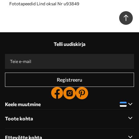
Fototapeedid Lind oksal Nr u93849
Telli uudiskirja
Registreeru
Keele muutmine
Toote kohta
Ettevõtte kohta