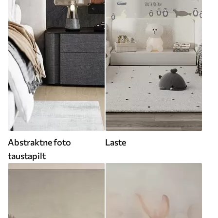
Abstraktne foto
Laste
taustapilt