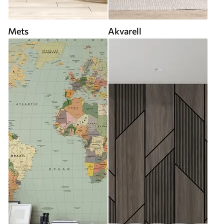
Mets
Akvarell