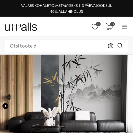
VALMIS KOHALETOIMETAMISEKS 1–3 PÄEVA JOOKSUL
40% ALLAHINDLUS
0
0