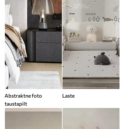
Abstraktne foto
Laste
taustapilt