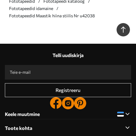
Fototapeedid
Fototapeedi kataloog
Fototapeedid idamaine
Fototapeedid Maastik hiina stiilis Nr u42038
Telli uudiskirja
Registreeru
Keele muutmine
Toote kohta