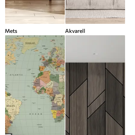
Mets
Akvarell