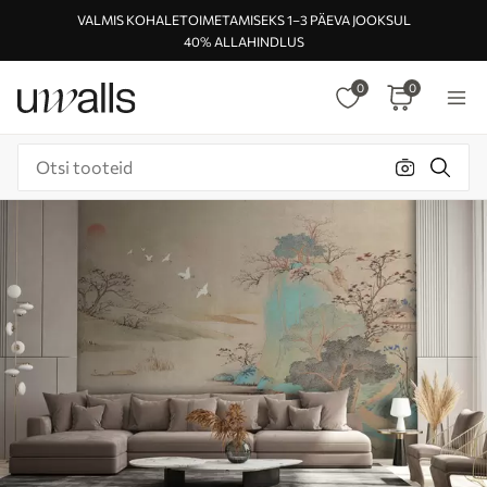
VALMIS KOHALETOIMETAMISEKS 1–3 PÄEVA JOOKSUL
40% ALLAHINDLUS
0
0