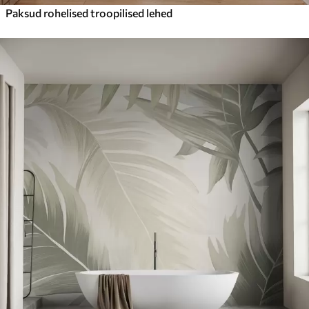
Paksud rohelised troopilised lehed