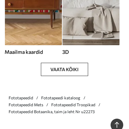
Maailma kaardid
3D
VAATA KÕIKI
Fototapeedid
Fototapeedi kataloog
Fototapeedid Mets
Fototapeedid Troopikad
Fototapeedid Botaanika, taim ja leht Nr u22273