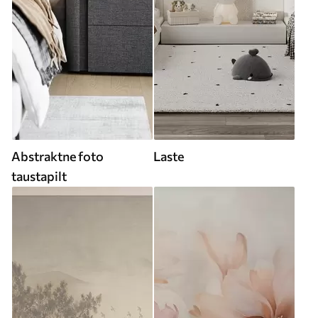
Abstraktne foto
Laste
taustapilt