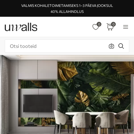
VALMIS KOHALETOIMETAMISEKS 1–3 PÄEVA JOOKSUL
40% ALLAHINDLUS
0
0