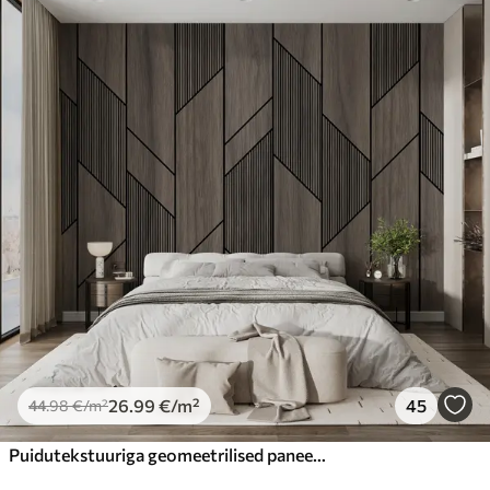
26
.99
€
/m²
45
44
.98
€
/m²
Puidutekstuuriga geomeetrilised paneelid