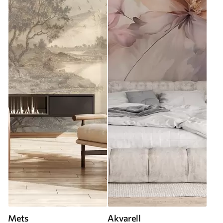
Mets
Akvarell