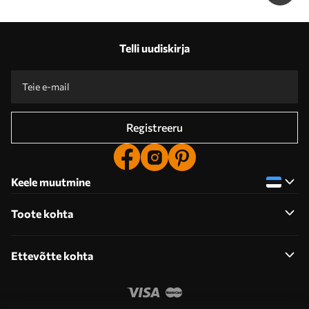
Telli uudiskirja
Registreeru
Keele muutmine
Toote kohta
Ettevõtte kohta