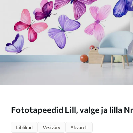
Fototapeedid Lill, valge ja lilla 
Liblikad
Vesivärv
Akvarell