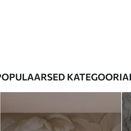
POPULAARSED KATEGOORIA