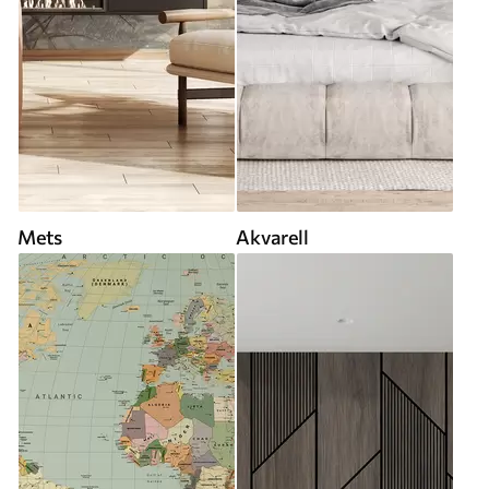
Mets
Akvarell