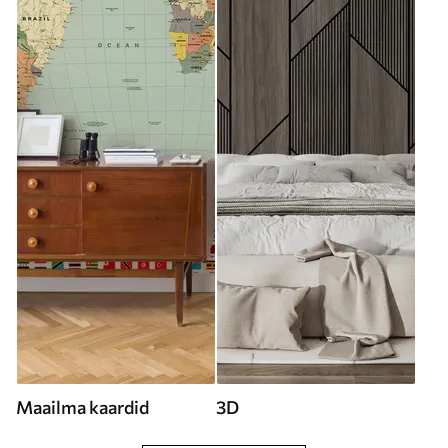
Maailma kaardid
3D