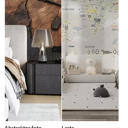
Abstraktne foto
Laste