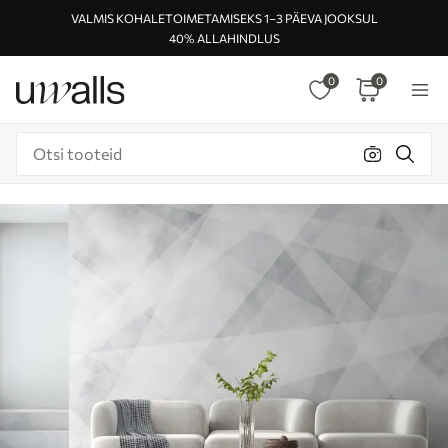
VALMIS KOHALETOIMETAMISEKS 1–3 PÄEVA JOOKSUL
40% ALLAHINDLUS
0
0