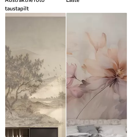
taustapilt