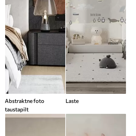
Abstraktne foto
Laste
taustapilt