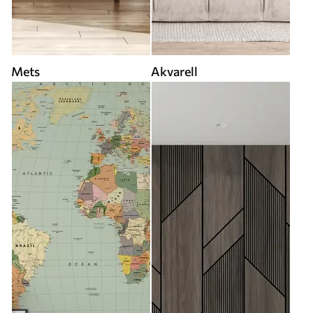
Mets
Akvarell