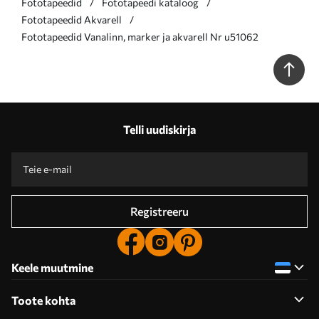
Fototapeedid
Fototapeedi kataloog
Fototapeedid Akvarell
Fototapeedid Vanalinn, marker ja akvarell Nr u51062
Telli uudiskirja
Registreeru
Keele muutmine
Toote kohta