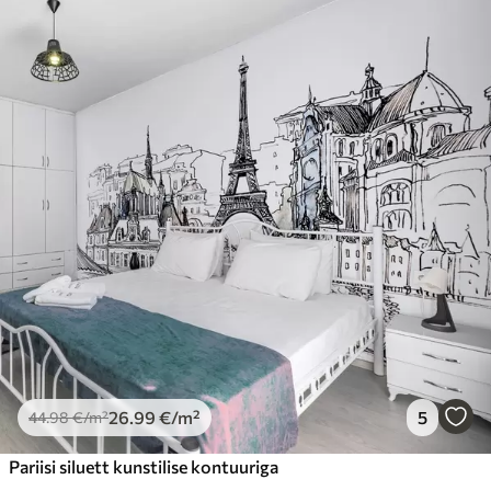
26
.99
€
/m²
5
44
.98
€
/m²
Pariisi siluett kunstilise kontuuriga