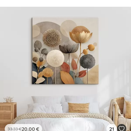
20
.00
€
21
33
.33
€