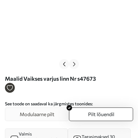
Maalid Vaikses varjus linn Nr s47673
See toode on saadaval ka järgmistes toonides:
Modulaarne pilt
Pilt lõuendil
Valmis
Tagasimaksed 30