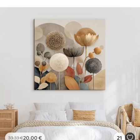
20
.00
€
21
33
.33
€