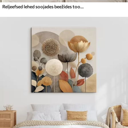
Reljeefsed lehed soojades beežides toonides