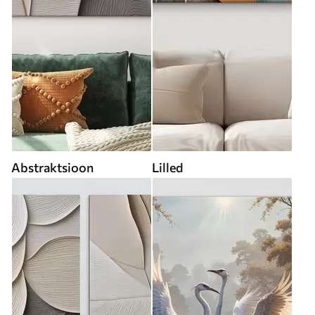
Abstraktsioon
Lilled