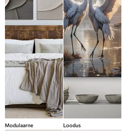
Modulaarne
Loodus