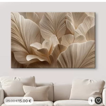
15
.00
€
1
25
.00
€