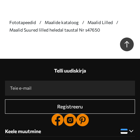
Fototapeedid
Maalide kataloog
Maalid Lilled
Maalid Suured lilled heledal taustal Nr s47650
Telli uudiskirja
Registreeru
Keele muutmine