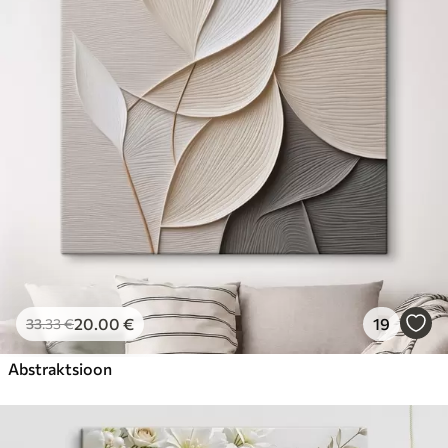
20
.00
€
19
33
.33
€
Abstraktsioon