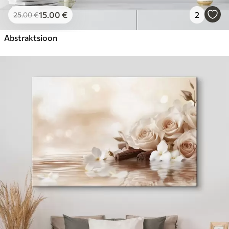
15
.00
€
2
25
.00
€
Abstraktsioon