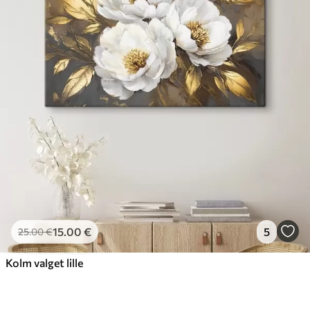
15
.00
€
5
25
.00
€
Kolm valget lille