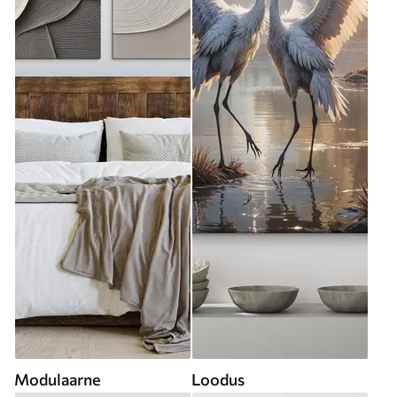
Modulaarne
Loodus