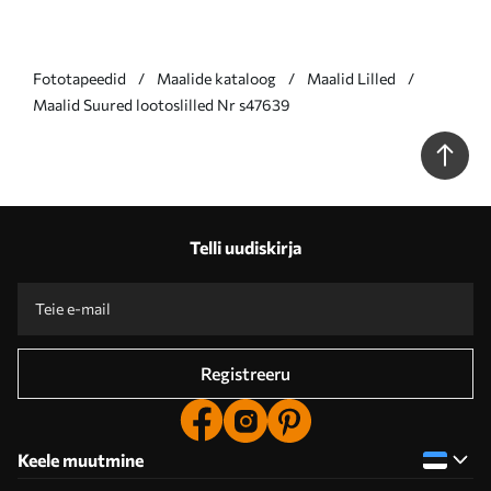
Fototapeedid
Maalide kataloog
Maalid Lilled
Maalid Suured lootoslilled Nr s47639
Telli uudiskirja
Registreeru
Keele muutmine