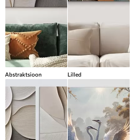
Abstraktsioon
Lilled