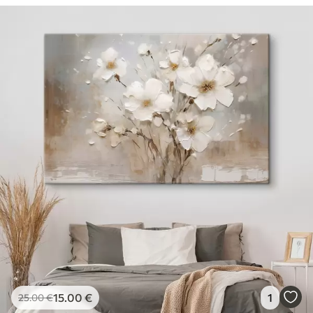
15
.00
€
1
25
.00
€