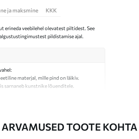
ne ja maksmine
KKK
t erineda veebilehel olevatest piltidest. See
algustustingimustest pildistamise ajal.
vahel:
teetiline materjal, mille pind on läikiv.
is sarnaneb kunstnike lõuenditele.
last valmistatud kvaliteetne lõuend.
ARVAMUSED TOOTE KOHTA