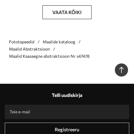
VAATA KÕIKI
Fototapeedid
Maalide kataloog
Maalid Abstraktsioon
Maalid Kaasaegne abstraktsioon Nr s47478
Telli uudiskirja
Registreeru