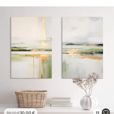
30
.00
€
11
50
.00
€