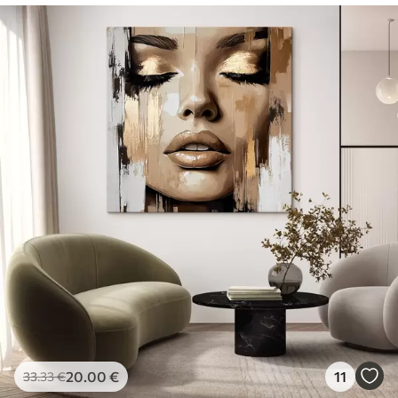
20
.00
€
11
33
.33
€