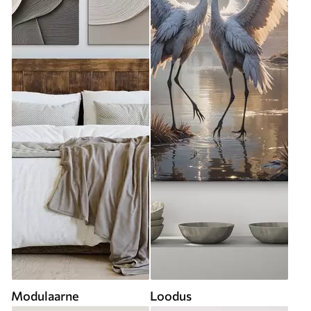
Modulaarne
Loodus