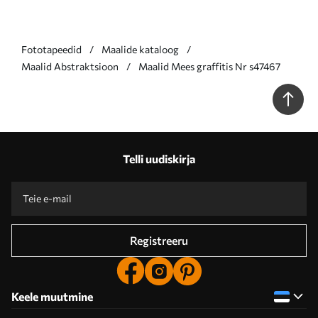
Fototapeedid
Maalide kataloog
Maalid Abstraktsioon
Maalid Mees graffitis Nr s47467
Telli uudiskirja
Registreeru
Keele muutmine