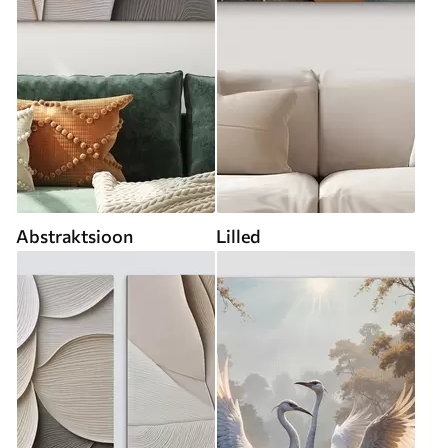
Abstraktsioon
Lilled