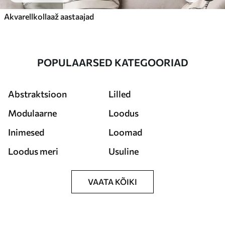
Akvarellkollaaž aastaajad
POPULAARSED KATEGOORIAD
Abstraktsioon
Lilled
Modulaarne
Loodus
Inimesed
Loomad
Loodus meri
Usuline
VAATA KÕIKI