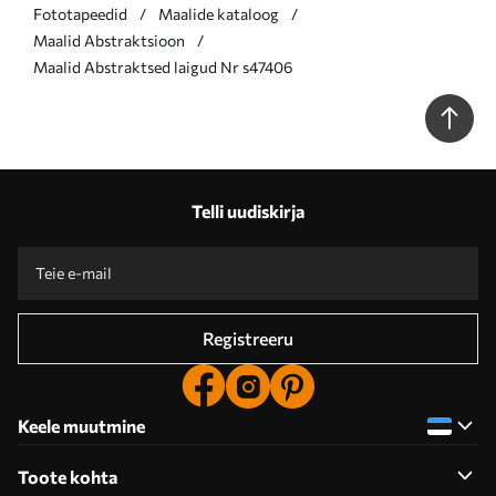
Fototapeedid
Maalide kataloog
Maalid Abstraktsioon
Maalid Abstraktsed laigud Nr s47406
Telli uudiskirja
Registreeru
Keele muutmine
Toote kohta