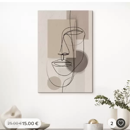
15
.00
€
2
25
.00
€