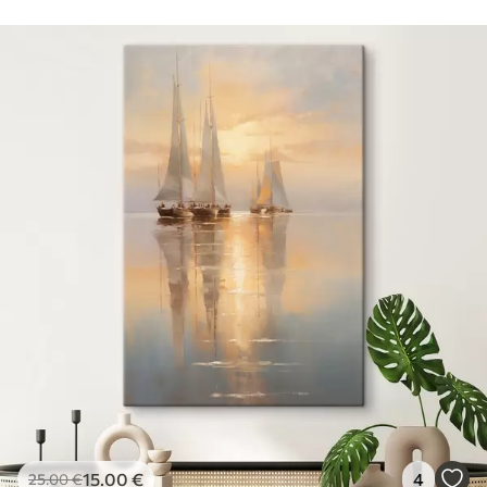
15
.00
€
4
25
.00
€