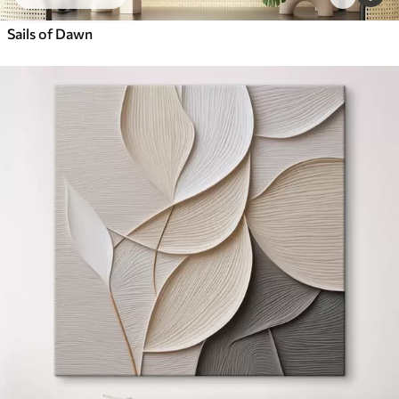
Sails of Dawn