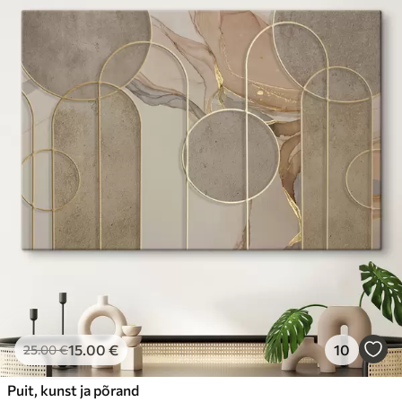
15
.00
€
10
25
.00
€
Puit, kunst ja põrand