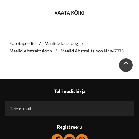
VAATA KÕIKI
Fototapeedid
Maalide kataloog
Maalid Abstraktsioon
Maalid Abstraktsioon Nr s47375
Telli uudiskirja
Registreeru