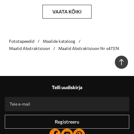
VAATA KÕIKI
Fototapeedid
Maalide kataloog
Maalid Abstraktsioon
Maalid Abstraktsioon Nr s47374
Telli uudiskirja
Registreeru