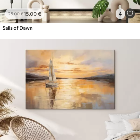
15
.00
€
4
25
.00
€
Sails of Dawn