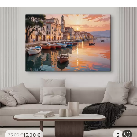
15
.00
€
5
25
.00
€