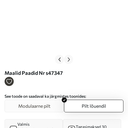
Maalid Paadid Nr s47347
See toode on saadaval ka järgmistes toonides:
Modulaarne pilt
Pilt lõuendil
Valmis
Tagasimaksed 30