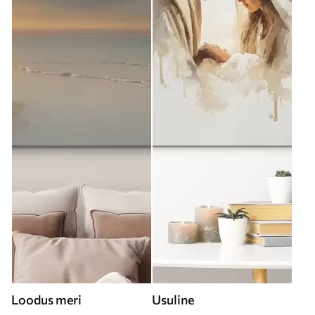
Loodus meri
Usuline