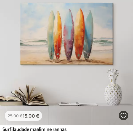
15
.00
€
25
.00
€
Surfilaudade maalimine rannas