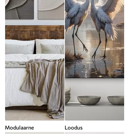
Modulaarne
Loodus