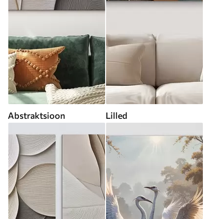
Abstraktsioon
Lilled