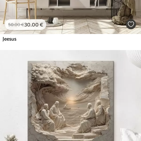
30
.00
€
50
.00
€
Jeesus