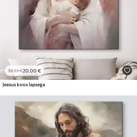
20
.00
€
33
.33
€
Jeesus koos lapsega