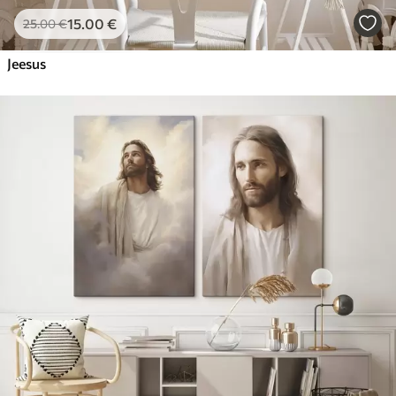
15
.00
€
25
.00
€
Jeesus