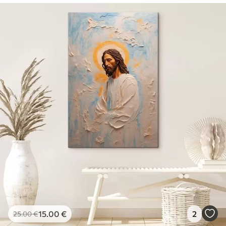
15
.00
€
2
25
.00
€