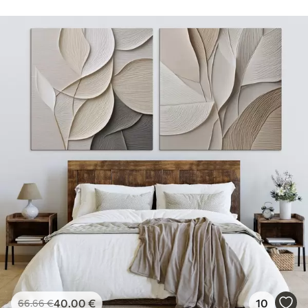
40
.00
€
10
66
.66
€