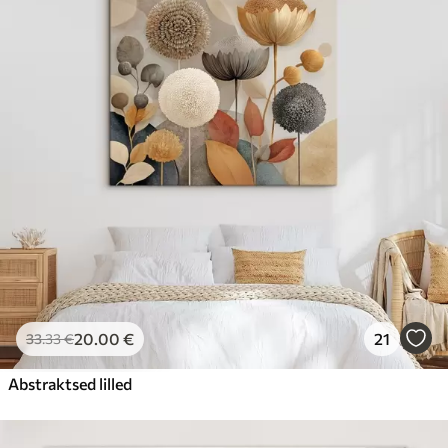
20
.00
€
21
33
.33
€
Abstraktsed lilled