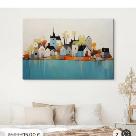
15
.00
€
2
25
.00
€