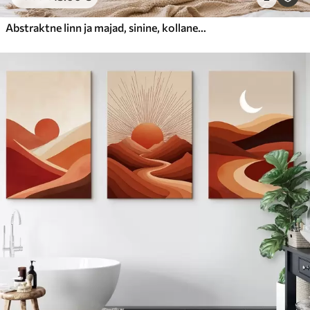
Abstraktne linn ja majad, sinine, kollane, punane värv