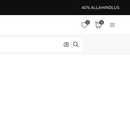
40% ALLAHINDLUS
0
0