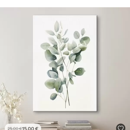
15
.00
€
25
.00
€