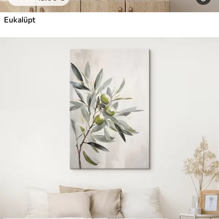
Eukalüpt