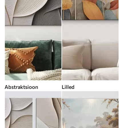
Abstraktsioon
Lilled