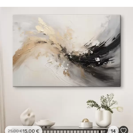
15
.00
€
14
25
.00
€