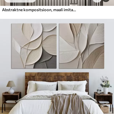
Abstraktne kompositsioon, maali imitatsioon