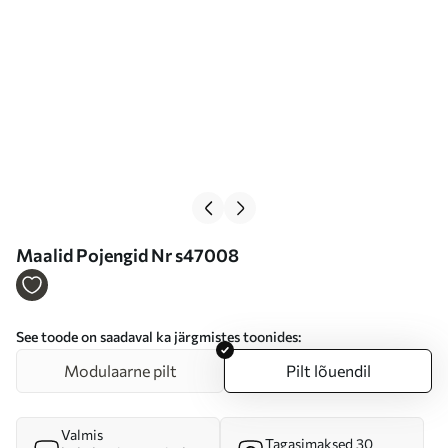
Maalid Pojengid Nr s47008
See toode on saadaval ka järgmistes toonides:
Modulaarne pilt
Pilt lõuendil
Valmis
Tagasimaksed 30